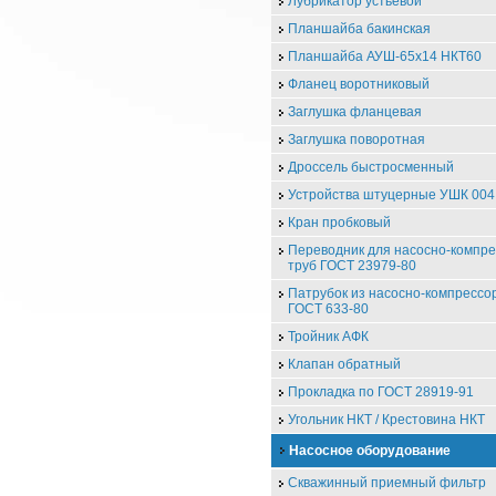
Лубрикатор устьевой
Планшайба бакинская
Планшайба АУШ-65х14 НКТ60
Фланец воротниковый
Заглушка фланцевая
Заглушка поворотная
Дроссель быстросменный
Устройства штуцерные УШК 004
Кран пробковый
Переводник для насосно-компр
труб ГОСТ 23979-80
Патрубок из насосно-компрессо
ГОСТ 633-80
Тройник АФК
Клапан обратный
Прокладка по ГОСТ 28919-91
Угольник НКТ / Крестовина НКТ
Насосное оборудование
Скважинный приемный фильтр