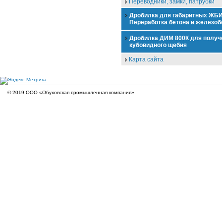
Переводники, замки, патрубки
Дробилка для габаритных ЖБИ
Переработка бетона и железоб
Дробилка ДИМ 800К для получ
кубовидного щебня
Карта сайта
© 2019 ООО «Обуховская промышленная компания»