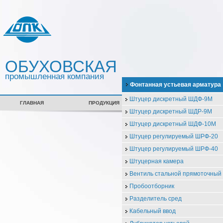
ОБУХОВСКАЯ
промышленная компания
Фонтанная устьевая арматура
Штуцер дискретный ШДФ-9М
ГЛАВНАЯ
ПРОДУКЦИЯ
СЕРТИФИКАТЫ
Штуцер дискретный ШДР-9М
Штуцер дискретный ШДФ-10М
Штуцер регулируемый ШРФ-20
Штуцер регулируемый ШРФ-40
Штуцерная камера
Вентиль стальной прямоточны
Пробоотборник
Разделитель сред
Кабельный ввод