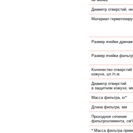
Диаметр отверстий, не
Материал герметизир
Размер ячейки дренаж
Размер ячейки фильтр
Количество отверстий
кожухе, шт./п.м.
Диаметр отверстий
в защитном кожухе, м
Масса фильтра, кг*
Длина фильтра, мм
Проходное сечение
фильтроэлемента, см²/
* Масса фильтра прив