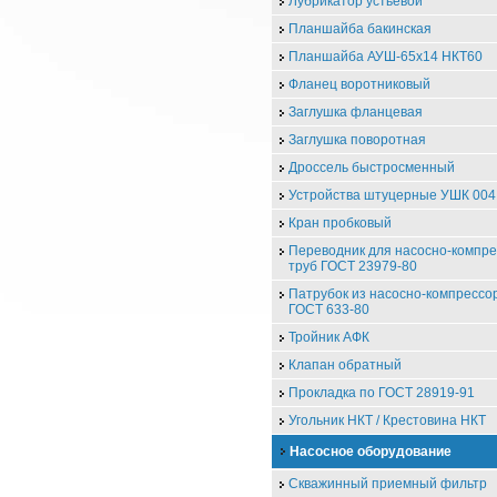
Лубрикатор устьевой
Планшайба бакинская
Планшайба АУШ-65х14 НКТ60
Фланец воротниковый
Заглушка фланцевая
Заглушка поворотная
Дроссель быстросменный
Устройства штуцерные УШК 004
Кран пробковый
Переводник для насосно-компр
труб ГОСТ 23979-80
Патрубок из насосно-компрессо
ГОСТ 633-80
Тройник АФК
Клапан обратный
Прокладка по ГОСТ 28919-91
Угольник НКТ / Крестовина НКТ
Насосное оборудование
Скважинный приемный фильтр