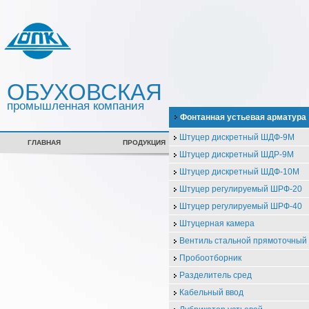
ОБУХОВСКАЯ
промышленная компания
Фонтанная устьевая арматура
Штуцер дискретный ШДФ-9М
ГЛАВНАЯ
ПРОДУКЦИЯ
СЕРТИФИКАТЫ
Штуцер дискретный ШДР-9М
Штуцер дискретный ШДФ-10М
Штуцер регулируемый ШРФ-20
Штуцер регулируемый ШРФ-40
Штуцерная камера
Вентиль стальной прямоточны
Пробоотборник
Разделитель сред
Кабельный ввод