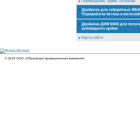
Переводники, замки, патрубки
Дробилка для габаритных ЖБИ
Переработка бетона и железоб
Дробилка ДИМ 800К для получ
кубовидного щебня
Карта сайта
© 2019 ООО «Обуховская промышленная компания»