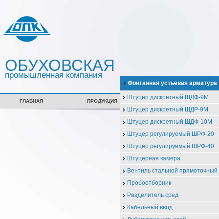
ОБУХОВСКАЯ
промышленная компания
Фонтанная устьевая арматура
Штуцер дискретный ШДФ-9М
ГЛАВНАЯ
ПРОДУКЦИЯ
СЕРТИФИКАТЫ
Штуцер дискретный ШДР-9М
Штуцер дискретный ШДФ-10М
Штуцер регулируемый ШРФ-20
Штуцер регулируемый ШРФ-40
Штуцерная камера
Вентиль стальной прямоточны
Пробоотборник
Разделитель сред
Кабельный ввод