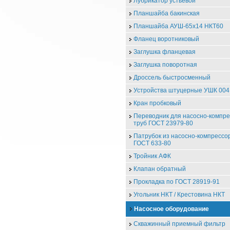
Лубрикатор устьевой
Планшайба бакинская
Планшайба АУШ-65х14 НКТ60
Фланец воротниковый
Заглушка фланцевая
Заглушка поворотная
Дроссель быстросменный
Устройства штуцерные УШК 004
Кран пробковый
Переводник для насосно-компр
труб ГОСТ 23979-80
Патрубок из насосно-компрессо
ГОСТ 633-80
Тройник АФК
Клапан обратный
Прокладка по ГОСТ 28919-91
Угольник НКТ / Крестовина НКТ
Насосное оборудование
Скважинный приемный фильтр