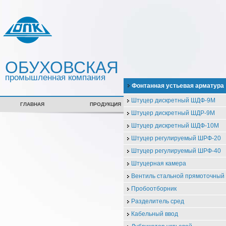
ОБУХОВСКАЯ
промышленная компания
Фонтанная устьевая арматура
Штуцер дискретный ШДФ-9М
ГЛАВНАЯ
ПРОДУКЦИЯ
СЕРТИФИКАТЫ
Штуцер дискретный ШДР-9М
Штуцер дискретный ШДФ-10М
Штуцер регулируемый ШРФ-20
Штуцер регулируемый ШРФ-40
Штуцерная камера
Вентиль стальной прямоточны
Пробоотборник
Разделитель сред
Кабельный ввод