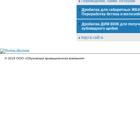
Переводники, замки, патрубки
Дробилка для габаритных ЖБИ
Переработка бетона и железоб
Дробилка ДИМ 800К для получ
кубовидного щебня
Карта сайта
© 2019 ООО «Обуховская промышленная компания»