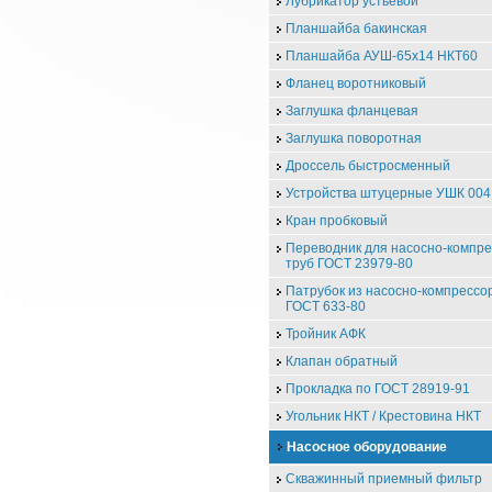
Лубрикатор устьевой
Планшайба бакинская
Планшайба АУШ-65х14 НКТ60
Фланец воротниковый
Заглушка фланцевая
Заглушка поворотная
Дроссель быстросменный
Устройства штуцерные УШК 004
Кран пробковый
Переводник для насосно-компр
труб ГОСТ 23979-80
Патрубок из насосно-компрессо
ГОСТ 633-80
Тройник АФК
Клапан обратный
Прокладка по ГОСТ 28919-91
Угольник НКТ / Крестовина НКТ
Насосное оборудование
Скважинный приемный фильтр