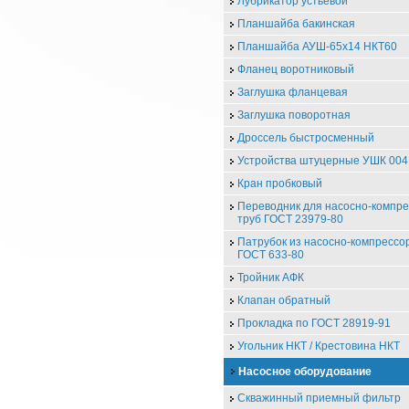
Лубрикатор устьевой
Планшайба бакинская
Планшайба АУШ-65х14 НКТ60
Фланец воротниковый
Заглушка фланцевая
Заглушка поворотная
Дроссель быстросменный
Устройства штуцерные УШК 004
Кран пробковый
Переводник для насосно-компр
труб ГОСТ 23979-80
Патрубок из насосно-компрессо
ГОСТ 633-80
Тройник АФК
Клапан обратный
Прокладка по ГОСТ 28919-91
Угольник НКТ / Крестовина НКТ
Насосное оборудование
Скважинный приемный фильтр