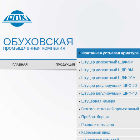
ОБУХОВСКАЯ
промышленная компания
Фонтанная устьевая арматура
Штуцер дискретный ШДФ-9М
ГЛАВНАЯ
ПРОДУКЦИЯ
СЕРТИФИКАТЫ
Штуцер дискретный ШДР-9М
Штуцер дискретный ШДФ-10М
Штуцер регулируемый ШРФ-20
Штуцер регулируемый ШРФ-40
Штуцерная камера
Вентиль стальной прямоточны
Пробоотборник
Разделитель сред
Кабельный ввод