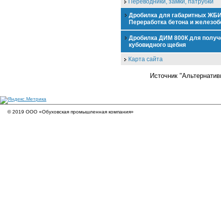
Переводники, замки, патрубки
Дробилка для габаритных ЖБИ
Переработка бетона и железоб
Дробилка ДИМ 800К для получ
кубовидного щебня
Карта сайта
Источник "Альтернативн
© 2019 ООО «Обуховская промышленная компания»