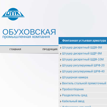
ОБУХОВСКАЯ
промышленная компания
Фонтанная устьевая арматура
Штуцер дискретный ШДФ-9М
ГЛАВНАЯ
ПРОДУКЦИЯ
СЕРТИФИКАТЫ
Штуцер дискретный ШДР-9М
Штуцер дискретный ШДФ-10М
Штуцер регулируемый ШРФ-20
Штуцер регулируемый ШРФ-40
Штуцерная камера
Вентиль стальной прямоточны
Пробоотборник
Разделитель сред
Кабельный ввод