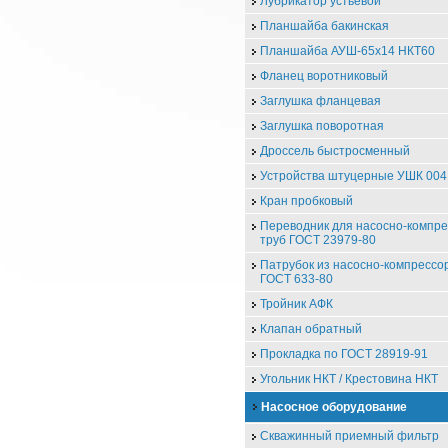
Лубрикатор устьевой
Планшайба бакинская
Планшайба АУШ-65х14 НКТ60
Фланец воротниковый
Заглушка фланцевая
Заглушка поворотная
Дроссель быстросменный
Устройства штуцерные УШК 004
Кран пробковый
Переводник для насосно-компр
труб ГОСТ 23979-80
Патрубок из насосно-компрессо
ГОСТ 633-80
Тройник АФК
Клапан обратный
Прокладка по ГОСТ 28919-91
Угольник НКТ / Крестовина НКТ
Насосное оборудование
Скважинный приемный фильтр