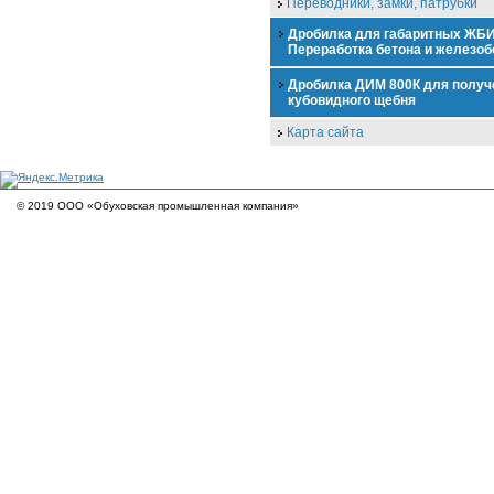
Переводники, замки, патрубки
Дробилка для габаритных ЖБИ
Переработка бетона и железоб
Дробилка ДИМ 800К для получ
кубовидного щебня
Карта сайта
© 2019 ООО «Обуховская промышленная компания»