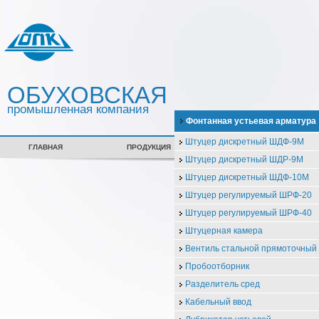
ОБУХОВСКАЯ
промышленная компания
Фонтанная устьевая арматура
Штуцер дискретный ШДФ-9М
ГЛАВНАЯ
ПРОДУКЦИЯ
СЕРТИФИКАТЫ
Штуцер дискретный ШДР-9М
Штуцер дискретный ШДФ-10М
Штуцер регулируемый ШРФ-20
Штуцер регулируемый ШРФ-40
Штуцерная камера
Вентиль стальной прямоточны
Пробоотборник
Разделитель сред
Кабельный ввод