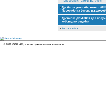
Переводники, замки, патрубки
Дробилка для габаритных ЖБИ
Переработка бетона и железоб
Дробилка ДИМ 800К для получ
кубовидного щебня
Карта сайта
© 2019 ООО «Обуховская промышленная компания»