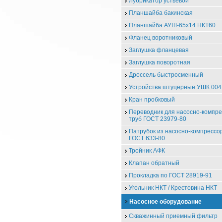
Лубрикатор устьевой
Планшайба бакинская
Планшайба АУШ-65х14 НКТ60
Фланец воротниковый
Заглушка фланцевая
Заглушка поворотная
Дроссель быстросменный
Устройства штуцерные УШК 004
Кран пробковый
Переводник для насосно-компр
труб ГОСТ 23979-80
Патрубок из насосно-компрессо
ГОСТ 633-80
Тройник АФК
Клапан обратный
Прокладка по ГОСТ 28919-91
Угольник НКТ / Крестовина НКТ
Насосное оборудование
Скважинный приемный фильтр