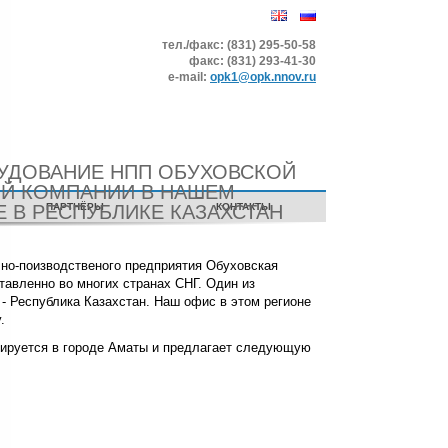
тел./факс: (831) 295-50-58
факс: (831) 293-41-30
е-mail:
opk1@opk.nnov.ru
УДОВАНИЕ НПП ОБУХОВСКОЙ
Й КОМПАНИИ В НАШЕМ
 В РЕСПУБЛИКЕ КАЗАХСТАН
ПАРТНЁРЫ
КОНТАКТЫ
но-поизводственого предприятия Обуховская
авленно во многих странах СНГ. Один из
- Республика Казахстан. Наш офис в этом регионе
.
зируется в городе Аматы и предлагает следующую