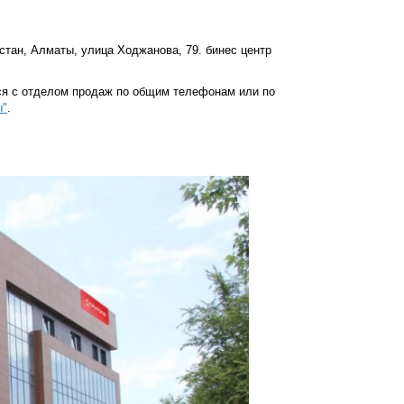
стан, Алматы, улица Ходжанова, 79
. бинес центр
я с отделом продаж по общим телефонам или по
ы"
.