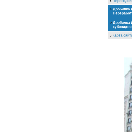
Переводник
Дробилка 
Переработ
Дробилка 
кубовидно
Карта сайт