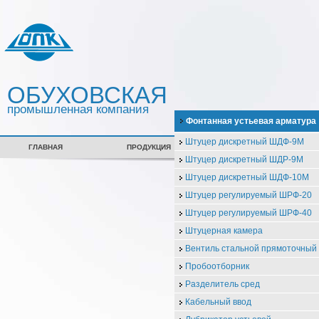
ОБУХОВСКАЯ
промышленная компания
Фонтанная устьевая арматура
Штуцер дискретный ШДФ-9М
ГЛАВНАЯ
ПРОДУКЦИЯ
СЕРТИФИКАТЫ
Штуцер дискретный ШДР-9М
Штуцер дискретный ШДФ-10М
Штуцер регулируемый ШРФ-20
Штуцер регулируемый ШРФ-40
Штуцерная камера
Вентиль стальной прямоточны
Пробоотборник
Разделитель сред
Кабельный ввод