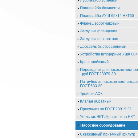
Лубрикатор устьевой
Планшайба бакинская
Планшайба АУШ-65х14 НКТ60
Фланец воротниковый
Заглушка фланцевая
Заглушка поворотная
Дроссель быстросменный
Устройства штуцерные УШК 004
Кран пробковый
Переводник для насосно-компр
труб ГОСТ 23979-80
Патрубок из насосно-компрессо
ГОСТ 633-80
Тройник АФК
Клапан обратный
Прокладка по ГОСТ 28919-91
Угольник НКТ / Крестовина НКТ
Насосное оборудование
Скважинный приемный фильтр