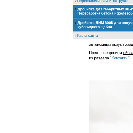
Переводники, замки, патрубки
Дробилка для габаритных ЖБИ
Переработка бетона и железоб
Дробилка ДИМ 800К для получ
кубовидного щебня
Карта сайта
автономный округ, город
Пред посещением
обяз
из раздела
"Контакты"
.