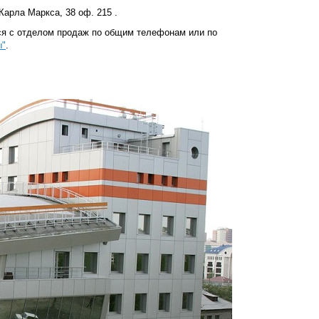
Карла Маркса, 38 оф. 215 .
я с отделом продаж по общим телефонам или по
ы"
.