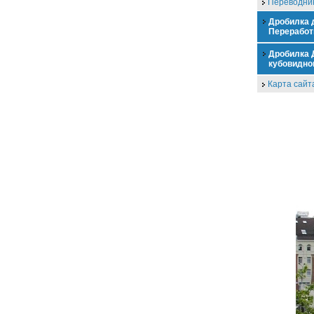
Переводник
Дробилка 
Переработ
Дробилка 
кубовидно
Карта сайт