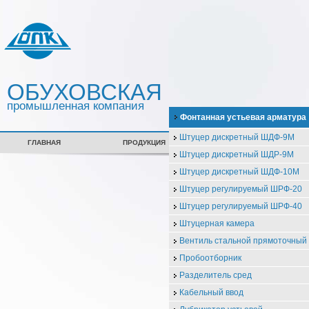
ОБУХОВСКАЯ
промышленная компания
Фонтанная устьевая арматура
Штуцер дискретный ШДФ-9М
ГЛАВНАЯ
ПРОДУКЦИЯ
СЕРТИФИКАТЫ
Штуцер дискретный ШДР-9М
Штуцер дискретный ШДФ-10М
Штуцер регулируемый ШРФ-20
Штуцер регулируемый ШРФ-40
Штуцерная камера
Вентиль стальной прямоточны
Пробоотборник
Разделитель сред
Кабельный ввод