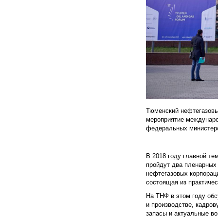
Тюменский нефтегазовы
мероприятие международ
федеральных министерс
В 2018 году главной те
пройдут два пленарных 
нефтегазовых корпорац
состоящая из практиче
На ТНФ в этом году об
и производстве, кадров
запасы и актуальные в