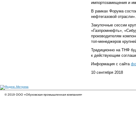
импортозамещения и им
В рамках Форума состо
нефтегазовой отрасли».
Закупочные сессии кру
«Газпромнефть», «Сибу
производителям компоне
топ-менеджеров крупне
Традиционно на ТНФ бу
к действующим соглаш
Информация с сайта
фо
10 сентября 2018
© 2019 ООО «Обуховская промышленная компания»