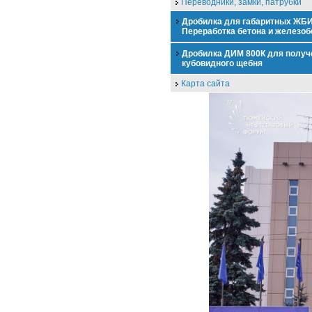
Переводники, замки, патрубки
Дробилка для габаритных ЖБИ
Переработка бетона и железоб
Дробилка ДИМ 800К для получ
кубовидного щебня
Карта сайта