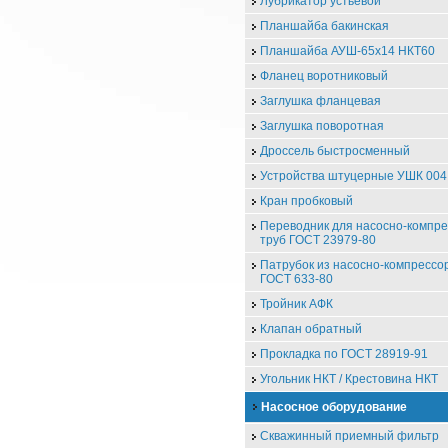
Лубрикатор устьевой
Планшайба бакинская
Планшайба АУШ-65х14 НКТ60
Фланец воротниковый
Заглушка фланцевая
Заглушка поворотная
Дроссель быстросменный
Устройства штуцерные УШК 004
Кран пробковый
Переводник для насосно-компр
труб ГОСТ 23979-80
Патрубок из насосно-компрессо
ГОСТ 633-80
Тройник АФК
Клапан обратный
Прокладка по ГОСТ 28919-91
Угольник НКТ / Крестовина НКТ
Насосное оборудование
Скважинный приемный фильтр