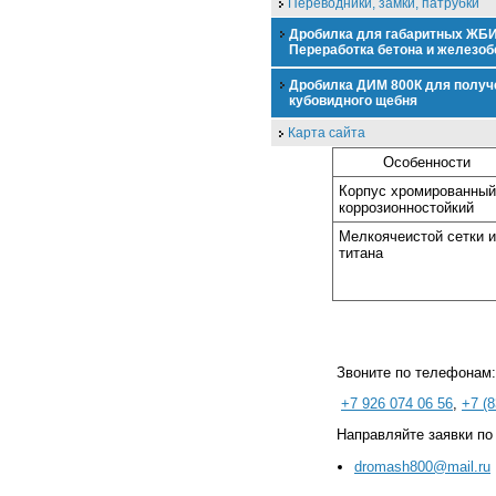
Переводники, замки, патрубки
Дробилка для габаритных ЖБИ
Переработка бетона и железоб
Дробилка ДИМ 800К для получ
кубовидного щебня
Карта сайта
Особенности
Корпус хромированный
коррозионностойкий
Мелкоячеистой сетки и
титана
Звоните по телефонам:
+7 926 074 06 56
,
+7 (8
Направляйте заявки по
dromash800@mail.ru