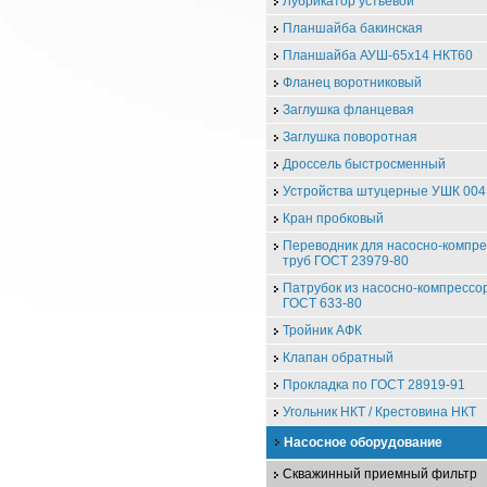
Лубрикатор устьевой
Планшайба бакинская
Планшайба АУШ-65х14 НКТ60
Фланец воротниковый
Заглушка фланцевая
Заглушка поворотная
Дроссель быстросменный
Устройства штуцерные УШК 004
Кран пробковый
Переводник для насосно-компр
труб ГОСТ 23979-80
Патрубок из насосно-компрессо
ГОСТ 633-80
Тройник АФК
Клапан обратный
Прокладка по ГОСТ 28919-91
Угольник НКТ / Крестовина НКТ
Насосное оборудование
Скважинный приемный фильтр