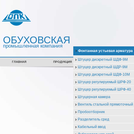
ОБУХОВСКАЯ
промышленная компания
Фонтанная устьевая арматура
Штуцер дискретный ШДФ-9М
ГЛАВНАЯ
ПРОДУКЦИЯ
СЕРТИФИКАТЫ
Штуцер дискретный ШДР-9М
Штуцер дискретный ШДФ-10М
Штуцер регулируемый ШРФ-20
Штуцер регулируемый ШРФ-40
Штуцерная камера
Вентиль стальной прямоточны
Пробоотборник
Разделитель сред
Кабельный ввод