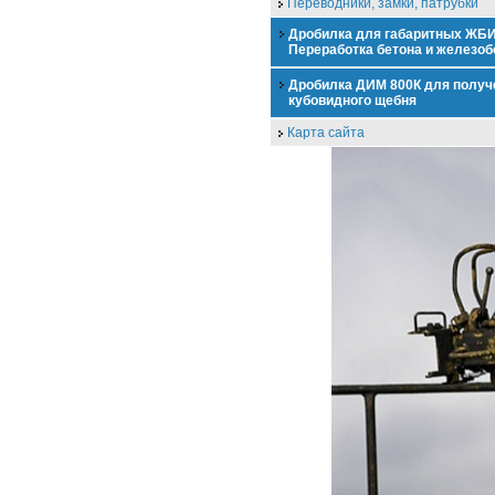
Переводники, замки, патрубки
Дробилка для габаритных ЖБИ
Переработка бетона и железоб
Дробилка ДИМ 800К для получ
кубовидного щебня
Карта сайта