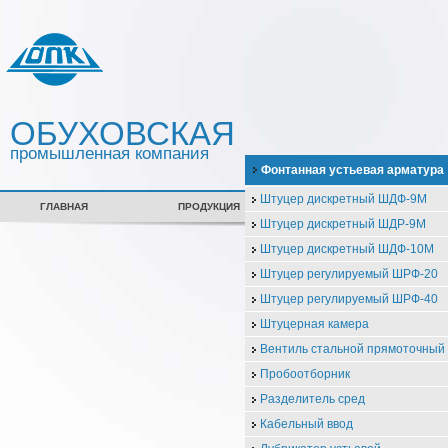
ОБУХОВСКАЯ
промышленная компания
Фонтанная устьевая арматура
Штуцер дискретный ШДФ-9М
ГЛАВНАЯ
ПРОДУКЦИЯ
СЕРТИФИКАТЫ
Штуцер дискретный ШДР-9М
Штуцер дискретный ШДФ-10М
Штуцер регулируемый ШРФ-20
Штуцер регулируемый ШРФ-40
Штуцерная камера
Вентиль стальной прямоточны
Пробоотборник
Разделитель сред
Кабельный ввод