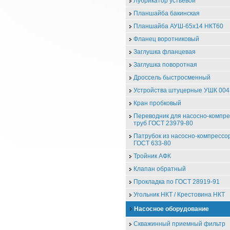
Лубрикатор устьевой
Планшайба бакинская
Планшайба АУШ-65х14 НКТ60
Фланец воротниковый
Заглушка фланцевая
Заглушка поворотная
Дроссель быстросменный
Устройства штуцерные УШК 004
Кран пробковый
Переводник для насосно-компр
труб ГОСТ 23979-80
Патрубок из насосно-компрессо
ГОСТ 633-80
Тройник АФК
Клапан обратный
Прокладка по ГОСТ 28919-91
Угольник НКТ / Крестовина НКТ
Насосное оборудование
Скважинный приемный фильтр